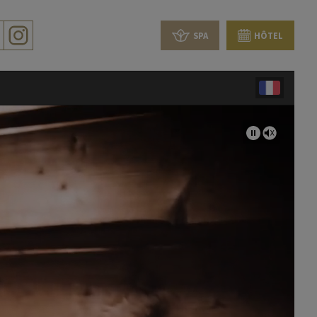
SPA
HÔTEL