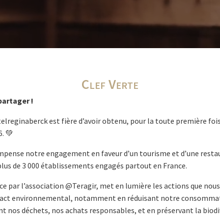
Clef Verte
partager !
lreginaberck est fière d’avoir obtenu, pour la toute première fois,
. 💚
mpense notre engagement en faveur d’un tourisme et d’une restau
plus de 3 000 établissements engagés partout en France.
nce par l’association @Teragir, met en lumière les actions que no
pact environnemental, notamment en réduisant notre consommati
nt nos déchets, nos achats responsables, et en préservant la biodi