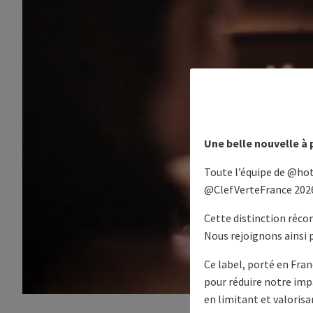
Une belle nouvelle à 
Toute l’équipe de @hote
@ClefVerteFrance 2026
Cette distinction réco
Nous rejoignons ainsi 
Ce label, porté en Fra
pour réduire notre im
en limitant et valorisa