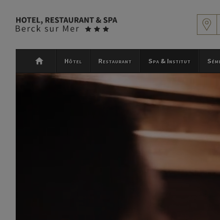
Hôtel
Restaurant
Spa & Institut
Sémi