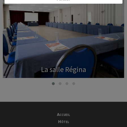
La salle Régina
Accueil
Hôtel