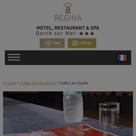
SPA
HÔTEL
Accueil
>
Salles de réception
> Salle Les Oyats