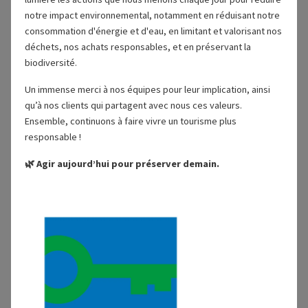
La Biodiversité
notre impact environnemental, notamment en réduisant notre
consommation d'énergie et d'eau, en limitant et valorisant nos
déchets, nos achats responsables, et en préservant la
Labellisation
biodiversité.
Un immense merci à nos équipes pour leur implication, ainsi
qu’à nos clients qui partagent avec nous ces valeurs.
Ensemble, continuons à faire vivre un tourisme plus
responsable !
🌿 Agir aujourd’hui pour préserver demain.